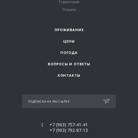
Территория
Отзывы
ПРОЖИВАНИЕ
ЦЕНЫ
ПОГОДА
ВОПРОСЫ И ОТВЕТЫ
КОНТАКТЫ
ПОДПИСКА НА РАССЫЛКУ
+7 (903) 757-41-41
+7 (903) 792-87-13