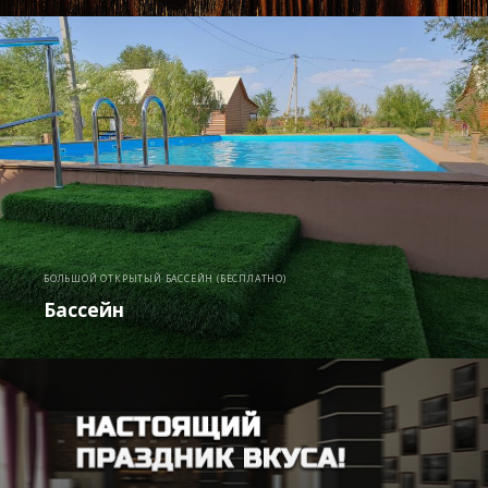
БОЛЬШОЙ ОТКРЫТЫЙ БАССЕЙН (БЕСПЛАТНО)
Бассейн