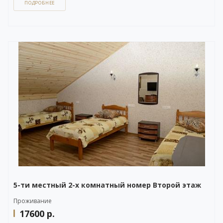
ПОДРОБНЕЕ
Вы можете задать вопрос или оставить заявку на бронирование
через бесплатный
WhatsApp-чат
в правом нижнем углу нашего сайта,
либо напрямую по телефону +7 (903) 757-41-41.
5-ти местный 2-х комнатный номер Второй этаж
Проживание
17600
р.