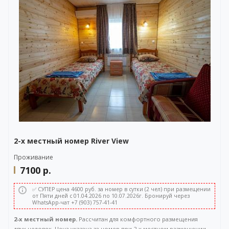
2-х местный номер River View
Проживание
7100
р.
✅ СУПЕР цена 4600 руб. за номер в сутки (2 чел) при размещении
от Пяти дней с 01.04.2026 по 10.07.2026г. Бронируй через
WhatsApp-чат +7 (903) 757-41-41
2-х местный номер.
Рассчитан для комфортного размещения
двух человек. Цена указана за номер при 2-х местном размещении. .