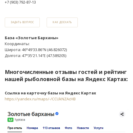
+7 (903) 792-87-13
ЗАДАТЬ ВОПРОС
КАК ДОЕХАТЬ
База «Золотые Барханы»
Координаты:
Широта: 46°49′33.86″N (46.826072)
Долгота: 47°35′21.14″E (47.589205)
Многочисленные отзывы гостей и рейтинг
нашей рыболовной базы на Яндекс Картах:
Ссылка на карточку базы на Яндекс Картах
https://yandex.ru/maps/-/CCUkNZAcHB