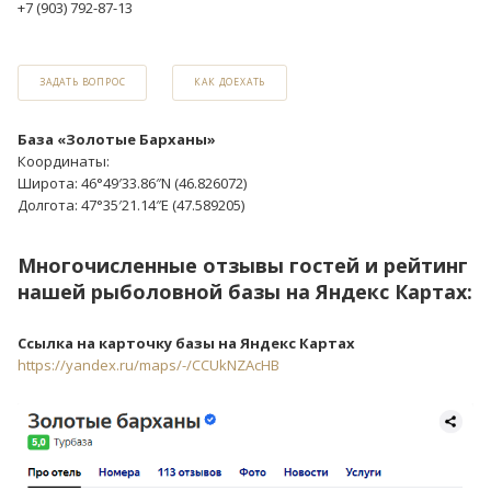
+7 (903) 792-87-13
ЗАДАТЬ ВОПРОС
КАК ДОЕХАТЬ
База «Золотые Барханы»
Координаты:
Широта: 46°49′33.86″N (46.826072)
Долгота: 47°35′21.14″E (47.589205)
Многочисленные отзывы гостей и рейтинг
нашей рыболовной базы на Яндекс Картах:
Ссылка на карточку базы на Яндекс Картах
https://yandex.ru/maps/-/CCUkNZAcHB