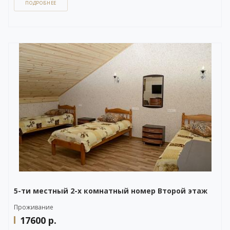
ПОДРОБНЕЕ
Вы можете задать вопрос или оставить заявку на бронирование
через бесплатный
WhatsApp-чат
в правом нижнем углу нашего сайта,
либо напрямую по телефону +7 (903) 757-41-41.
5-ти местный 2-х комнатный номер Второй этаж
Проживание
17600
р.