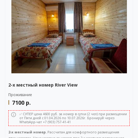
2-х местный номер River View
Проживание
7100
р.
✅ СУПЕР цена 4600 руб. за номер в сутки (2 чел) при размещении
от Пяти дней с 01.04.2026 по 10.07.2026г. Бронируй через
WhatsApp-чат +7 (903) 757-41-41
2-х местный номер.
Рассчитан для комфортного размещения
двух человек. Цена указана за номер при 2-х местном размещении. .