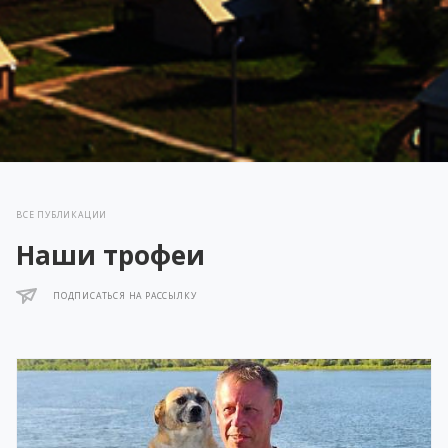
ВСЕ ПУБЛИКАЦИИ
Наши трофеи
ПОДПИСАТЬСЯ НА РАССЫЛКУ