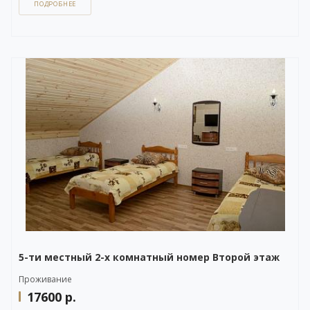
ПОДРОБНЕЕ
Вы можете задать вопрос или оставить заявку на бронирование
через бесплатный
WhatsApp-чат
в правом нижнем углу нашего сайта,
либо напрямую по телефону +7 (903) 757-41-41.
5-ти местный 2-х комнатный номер Второй этаж
Проживание
17600
р.