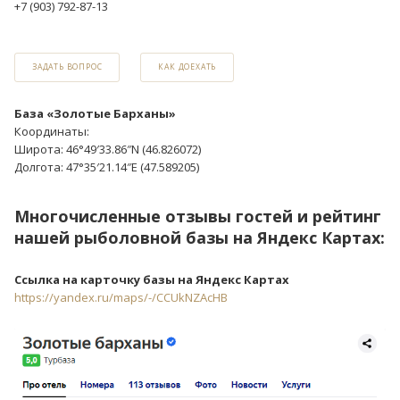
+7 (903) 792-87-13
ЗАДАТЬ ВОПРОС
КАК ДОЕХАТЬ
База «Золотые Барханы»
Координаты:
Широта: 46°49′33.86″N (46.826072)
Долгота: 47°35′21.14″E (47.589205)
Многочисленные отзывы гостей и рейтинг
нашей рыболовной базы на Яндекс Картах:
Ссылка на карточку базы на Яндекс Картах
https://yandex.ru/maps/-/CCUkNZAcHB