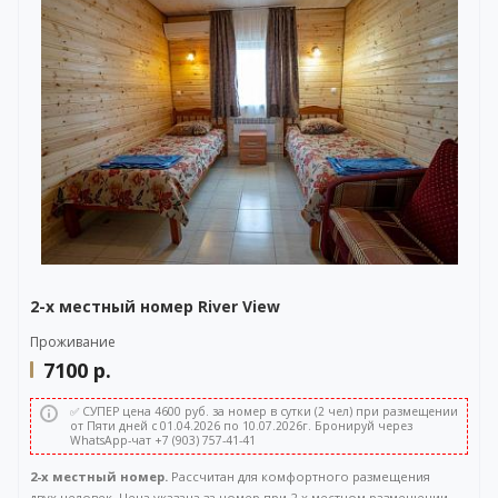
2-х местный номер River View
Проживание
7100
р.
✅ СУПЕР цена 4600 руб. за номер в сутки (2 чел) при размещении
от Пяти дней с 01.04.2026 по 10.07.2026г. Бронируй через
WhatsApp-чат +7 (903) 757-41-41
2-х местный номер.
Рассчитан для комфортного размещения
двух человек. Цена указана за номер при 2-х местном размещении. .