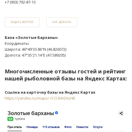
+7 (903) 792-87-13
ЗАДАТЬ ВОПРОС
КАК ДОЕХАТЬ
База «Золотые Барханы»
Координаты:
Широта: 46°49′33.86″N (46.826072)
Долгота: 47°35′21.14″E (47.589205)
Многочисленные отзывы гостей и рейтинг
нашей рыболовной базы на Яндекс Картах:
Ссылка на карточку базы на Яндекс Картах
https://yandex.ru/maps/-/CCUkNZAcHB