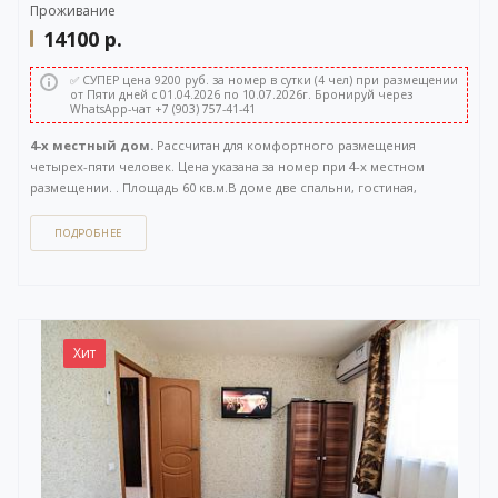
Проживание
14100
р.
✅ СУПЕР цена 9200 руб. за номер в сутки (4 чел) при размещении
от Пяти дней с 01.04.2026 по 10.07.2026г. Бронируй через
WhatsApp-чат +7 (903) 757-41-41
4-х местный дом.
Рассчитан для комфортного размещения
четырех-пяти человек. Цена указана за номер при 4-х местном
размещении. . Площадь 60 кв.м.В доме две спальни, гостиная,
санузел, большая терраса. Отдельный вход с улицы. Вид на Волгу.
ПОДРОБНЕЕ
Как забронировать этот вариант?
Вы можете задать вопрос
или
оставить заявку на бронирование
через бесплатный
WhatsApp-чат
(ссылка на чат откроется в новом окне), либо
напрямую
по телефону +7 (903) 757-41-41
. Кнопка открытия
WhatsApp-чата также расположена в правом нижнем углу нашего
Хит
сайта.