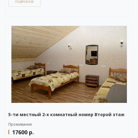
ПОДРОБНЕЕ
Вы можете задать вопрос или оставить заявку на бронирование
через бесплатный
WhatsApp-чат
в правом нижнем углу нашего сайта,
либо напрямую по телефону +7 (903) 757-41-41.
5-ти местный 2-х комнатный номер Второй этаж
Проживание
17600
р.