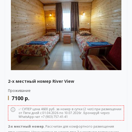
2-х местный номер River View
Проживание
7100
р.
✅ СУПЕР цена 4600 руб. за номер в сутки (2 чел) при размещении
от Пяти дней с 01.04.2026 по 10.07.2026г. Бронируй через
WhatsApp-чат +7 (903) 757-41-41
2-х местный номер.
Рассчитан для комфортного размещения
двух человек. Цена указана за номер при 2-х местном размещении. .