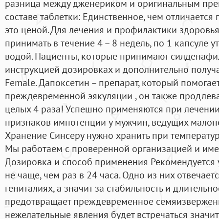
разница между дженериком и оригинальным пре
составе таблетки: Единственное, чем отличается п
это ценой. Для лечения и профилактики здоров
принимать в течение 4 – 8 недель, по 1 капсуле у
водой. Пациенты, которые принимают силденаф
инструкцией дозировках и дополнительно полу
Female. Дапоксетин – препарат, который помогае
преждевременной эякуляции , он также продлева
целых 4 раза! Успешно применяются при лечении
признаков импотенции у мужчин, ведущих малоп
Хранение Синсеру нужно хранить при температур
Мы работаем с проверенной организацией и име
Дозировка и способ применения Рекомендуется 
не чаще, чем раз в 24 часа. Одно из них отвечает
гениталиях, а значит за стабильность и длительно
предотвращает преждевременное семяизвержени
нежелательные явления будет встречаться значит