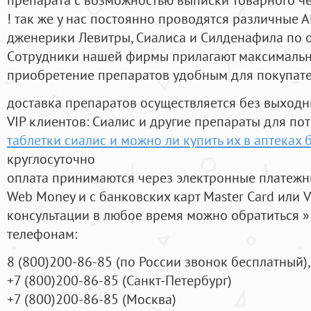
! так же у нас постоянно проводятся различные
дженерики Левитры, Сиалиса и Силденафила по 
Cотрудники нашей фирмы прилагают максимальны
приобретение препаратов удобным для покупат
доставка препаратов осуществляется без выходн
VIP клиентов: Сиалис и другие препараты для пот
таблетки сиалис и можно ли купить их в аптеках 
круглосуточно
оплата принимаются через электронные платежн
Web Money и с банковских карт Master Card или V
консультации в любое время можно обратиться
телефонам:
8
(800
)200-86-85
(
по России звонок бесплатный),
+7
(800
)200-86-85
(
Санкт-Петербург)
+7
(800
)200-86-85
(
Москва)