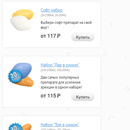
Софт набор
(3x100мг, 3x20мг)
Выбери софт-препарат на свой
вкус!
от 117
Р
Купить
Набор "Два в одном"
(10x100мг, 10x20мг)
Два самых популярных
препарата для усиления
эрекции в одном наборе!
от 115
Р
Купить
Набор "Три в одном"
(10x100мг, 20x20мг)