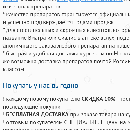
известных препаратов
* качество препаратов гарантируется официаль
и успешно подтверждается годами продаж
* для стестинельных и скромных клиентов, кото
название Виагра или Сиалис в аптеке вслух, под
анонимныого заказа любого препаратан на наше
* быстрая и удобная доставка курьером по Москве
же возможна доставка препаратов почтой России
классом
Покупать у нас выгодно
! каждому новому покупателю
СКИДКА 10%
- пос
последующие покупки
!
БЕСПЛАТНАЯ ДОСТАВКА
при заказе товара на с
! оптовым покупателям СПЕЦИАЛЬНЫЕ цены на 
препарата с возможностью выписки товарного ч