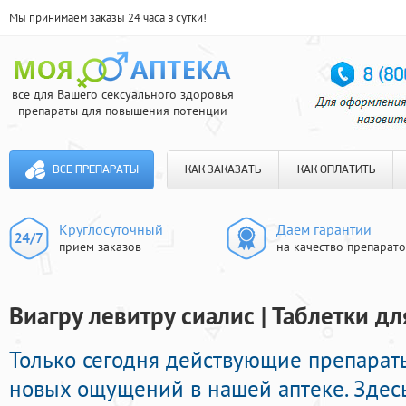
Мы принимаем заказы 24 часа в сутки!
все для Вашего сексуального здоровья
препараты для повышения потенции
ВСЕ ПРЕПАРАТЫ
КАК ЗАКАЗАТЬ
КАК ОПЛАТИТЬ
Круглосуточный
Даем гарантии
прием заказов
на качество препарат
Виагру левитру сиалис | Таблетки д
Только сегодня действующие препара
новых ощущений в нашей аптеке. Здес