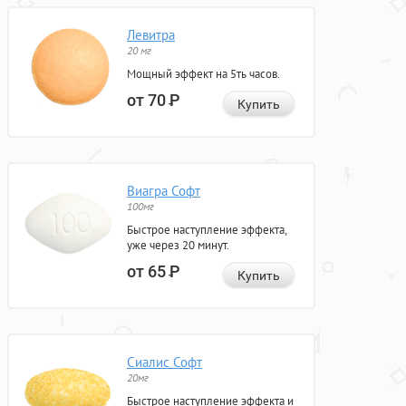
Левитра
20 мг
Мощный эффект на 5ть часов.
от 70
Р
Купить
Виагра Софт
100мг
Быстрое наступление эффекта,
уже через 20 минут.
от 65
Р
Купить
Сиалис Софт
20мг
Быстрое наступление эффекта и