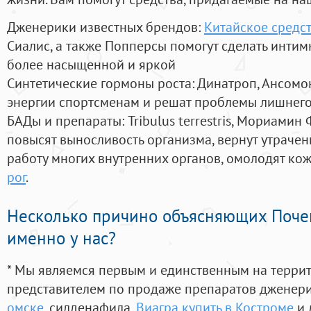
Дженерики известных брендов:
Китайское средс
Сиалис, а также Попперсы помогут сделать инти
более насыщенной и яркой
Синтетические гормоны роста
: Динатроп, Ансомо
энергии спортсменам и решат проблемы лишнего
БАДы и препараты:
Tribulus terrestris, Мориамин
повысят выносливость организма, вернут утрачен
работу многих внутренних органов, омолодят кожу
рог
.
Несколько причино объясняющих Поче
именно у нас?
* Мы являемся первым и единственным на терри
представителем по продаже препаратов дженер
омске
, силденафила
,
Виагра купить в Костроме
и 