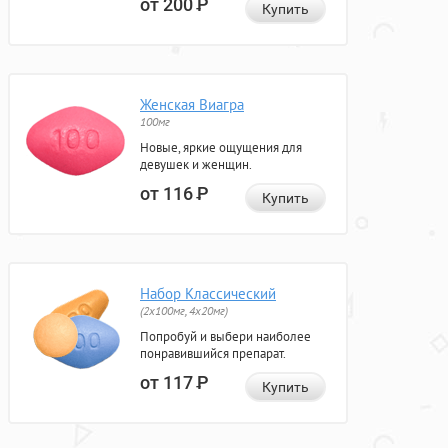
от 200
Р
Купить
Женская Виагра
100мг
Новые, яркие ощущения для
девушек и женщин.
от 116
Р
Купить
Набор Классический
(2x100мг, 4x20мг)
Попробуй и выбери наиболее
понравившийся препарат.
от 117
Р
Купить