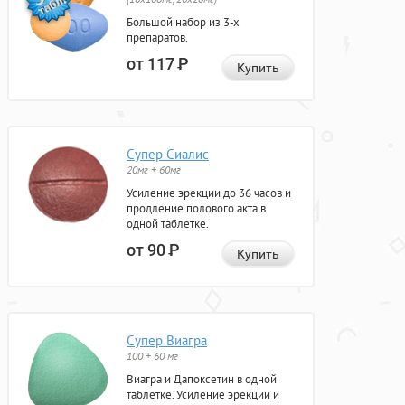
Большой набор из 3-х
препаратов.
от 117
Р
Купить
Супер Сиалис
20мг + 60мг
Усиление эрекции до 36 часов и
продление полового акта в
одной таблетке.
от 90
Р
Купить
Супер Виагра
100 + 60 мг
Виагра и Дапоксетин в одной
таблетке. Усиление эрекции и