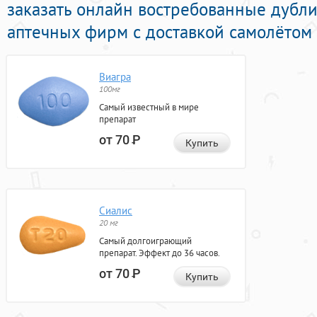
заказать онлайн востребованные дубл
аптечных фирм с доставкой самолётом 
Виагра
100мг
Самый известный в мире
препарат
от 70
Р
Купить
Сиалис
20 мг
Самый долгоиграющий
препарат. Эффект до 36 часов.
от 70
Р
Купить